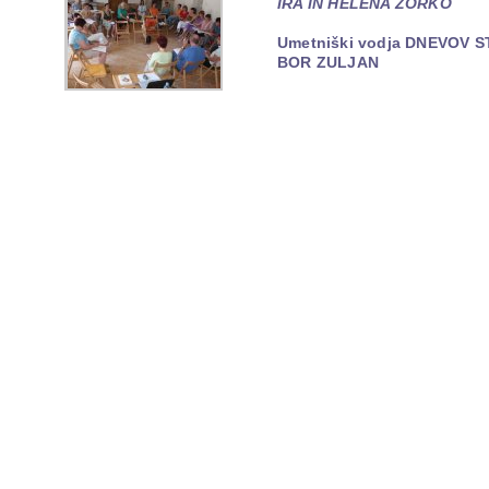
IRA IN HELENA ZORKO
Umetniški vodja DNEVOV 
BOR ZULJAN