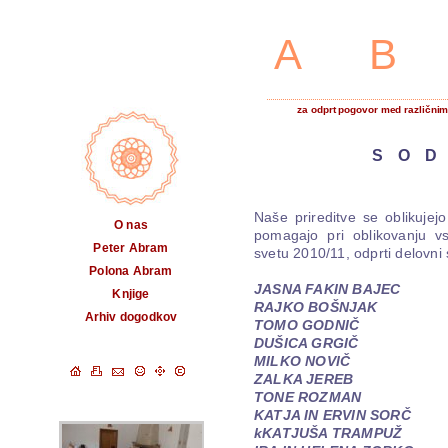
A
za odprt pogovor med različnimi
SOD
Naše prireditve se oblikujejo
O nas
pomagajo pri oblikovanju v
Peter Abram
svetu 2010/11, odprti delovni 
Polona Abram
JASNA FAKIN BAJEC
Knjige
RAJKO BOŠNJAK
Arhiv dogodkov
TOMO GODNIČ
DUŠICA GRGIČ
MILKO NOVIČ
ZALKA JEREB
TONE ROZMAN
KATJA IN ERVIN SORČ
kKATJUŠA TRAMPUŽ